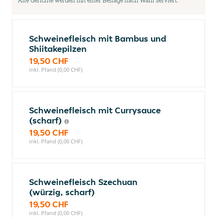
Alle Gerichte werden mit einer Beilage nach Wahl serviert.
Schweinefleisch mit Bambus und
Shiitakepilzen
19,50 CHF
inkl. Pfand (0,00 CHF)
Schweinefleisch mit Currysauce
(scharf)
19,50 CHF
inkl. Pfand (0,00 CHF)
Schweinefleisch Szechuan
(würzig, scharf)
19,50 CHF
inkl. Pfand (0,00 CHF)