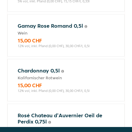
5% vol, inkl. Pfand (0,00 CHF), 15,15 CHF/l, 0,33l
Gamay Rose Romand 0,5l
Wein
15,00 CHF
12% vol, inkl. Pfand (0,00 CHF), 30,00 CHF/l, 0,5l
Chardonnay 0,5l
Kalifornischer Rotwein
15,00 CHF
12% vol, inkl. Pfand (0,00 CHF), 30,00 CHF/l, 0,5l
Rosé Chateau d'Auvernier Oeil de
Perdix 0,75l
Wein