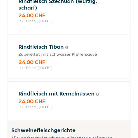
Rindfleisch Szechuan (würzig,
scharf)
24,00 CHF
inkl. Pfand (0,00 CHF)
Rindfleisch Tiban
Zubereitet mit schwarzer Pfeffersauce
24,00 CHF
inkl. Pfand (0,00 CHF)
Rindfleisch mit Kernelnüssen
24,00 CHF
inkl. Pfand (0,00 CHF)
Schweinefleischgerichte