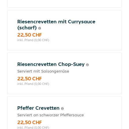
Riesencrevetten mit Currysauce
(scharf)
22,50 CHF
inkl. Pfand (0,00 CHF)
Riesencrevetten Chop-Suey
Serviert mit Saisongemüse
22,50 CHF
inkl. Pfand (0,00 CHF)
Pfeffer Crevetten
Serviert an schwarzer Pfeffersauce
22,50 CHF
inkl. Pfand (0,00 CHF)