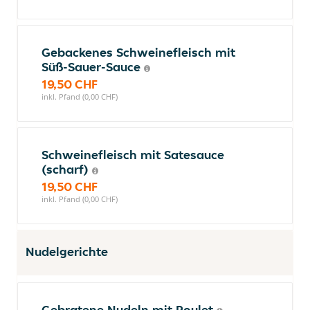
Gebackenes Schweinefleisch mit
Süß-Sauer-Sauce
19,50 CHF
inkl. Pfand (0,00 CHF)
Schweinefleisch mit Satesauce
(scharf)
19,50 CHF
inkl. Pfand (0,00 CHF)
Nudelgerichte
Gebratene Nudeln mit Poulet