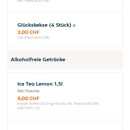
inkl. Pfand (0,00 CHF)
Glückskekse (4 Stück)
3,00 CHF
inkl. Pfand (0,00 CHF)
Alkoholfreie Getränke
Ice Tea Lemon 1,5l
Pet Flasche
6,00 CHF
Enthält Koffein (25,0 mg/100 ml), inkl. Pfand (0,00 CHF),
4,00 CHF/l, 1,5l