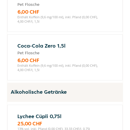
Pet Flasche
6,00 CHF
Enthält Koffein (9,6 mg/100 ml), inkl. Pfand (0,00 CHF),
4,00 CHF/l, 1,5l
Coca-Cola Zero 1,5l
Pet Flasche
6,00 CHF
Enthält Koffein (9,6 mg/100 ml), inkl. Pfand (0,00 CHF),
4,00 CHF/l, 1,5l
Alkoholische Getränke
Lychee Cüpli 0,75l
25,00 CHF
13% vol, inkl. Pfand (0,00 CHF), 33,33 CHF/l, 0,75l