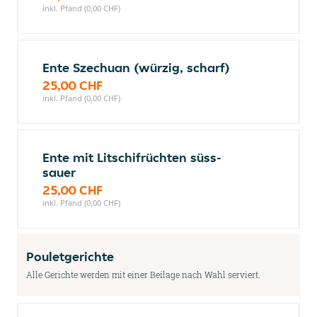
inkl. Pfand (0,00 CHF)
Ente Szechuan (würzig, scharf)
25,00 CHF
inkl. Pfand (0,00 CHF)
Ente mit Litschifrüchten süss-
sauer
25,00 CHF
inkl. Pfand (0,00 CHF)
Pouletgerichte
Alle Gerichte werden mit einer Beilage nach Wahl serviert.