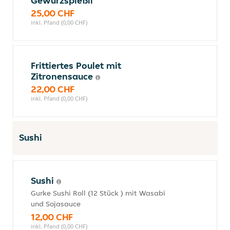
Gewürzspießli
25,00 CHF
inkl. Pfand (0,00 CHF)
Frittiertes Poulet mit
Zitronensauce
22,00 CHF
inkl. Pfand (0,00 CHF)
Sushi
Sushi
Gurke Sushi Roll (12 Stück ) mit Wasabi
und Sojasauce
12,00 CHF
inkl. Pfand (0,00 CHF)