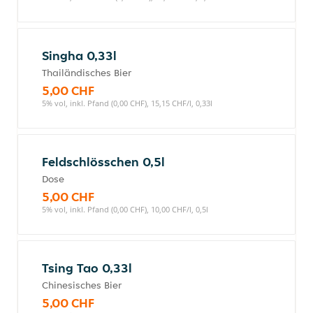
Singha 0,33l
Thailändisches Bier
5,00 CHF
5% vol, inkl. Pfand (0,00 CHF), 15,15 CHF/l, 0,33l
Feldschlösschen 0,5l
Dose
5,00 CHF
5% vol, inkl. Pfand (0,00 CHF), 10,00 CHF/l, 0,5l
Tsing Tao 0,33l
Chinesisches Bier
5,00 CHF