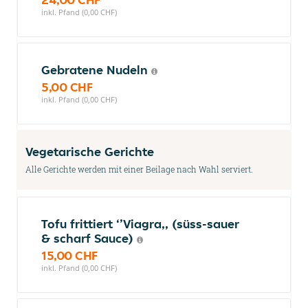
inkl. Pfand (0,00 CHF)
Gebratene Nudeln
5,00 CHF
inkl. Pfand (0,00 CHF)
Vegetarische Gerichte
Alle Gerichte werden mit einer Beilage nach Wahl serviert.
Tofu frittiert ‘’Viagra,, (süss-sauer
& scharf Sauce)
15,00 CHF
inkl. Pfand (0,00 CHF)