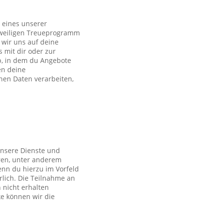
 eines unserer
eweiligen Treueprogramm
wir uns auf deine
s mit dir oder zur
p, in dem du Angebote
en deine
en Daten verarbeiten,
unsere Dienste und
ren, unter anderem
nn du hierzu im Vorfeld
rlich. Die Teilnahme an
 nicht erhalten
ke können wir die