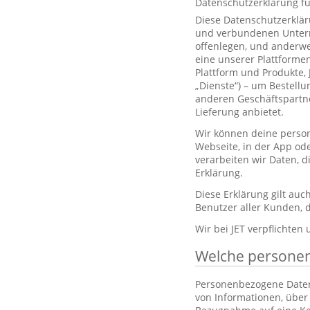
Datenschutzerklärung f
Diese Datenschutzerklär
und verbundenen Unterne
offenlegen, und anderwe
eine unserer Plattformen
Plattform und Produkte,
„Dienste“) – um Bestell
anderen Geschäftspartne
Lieferung anbietet.
Wir können deine person
Webseite, in der App od
verarbeiten wir Daten, 
Erklärung.
Diese Erklärung gilt au
Benutzer aller Kunden, d
Wir bei JET verpflichten
Welche persone
Personenbezogene Daten, 
von Informationen, über 