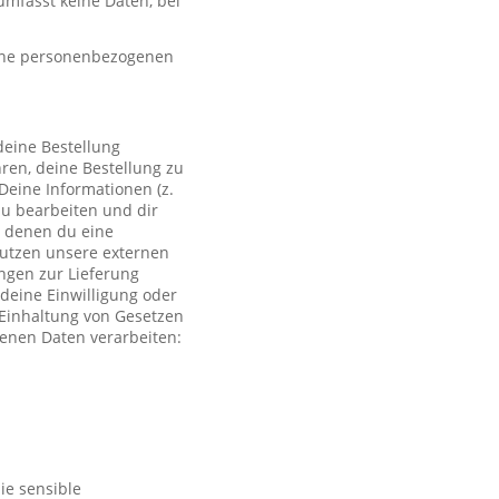
mfasst keine Daten, bei
eine personenbezogenen
deine Bestellung
ren, deine Bestellung zu
Deine Informationen (z.
zu bearbeiten und dir
i denen du eine
 nutzen unsere externen
ngen zur Lieferung
deine Einwilligung oder
r Einhaltung von Gesetzen
genen Daten verarbeiten:
ie sensible