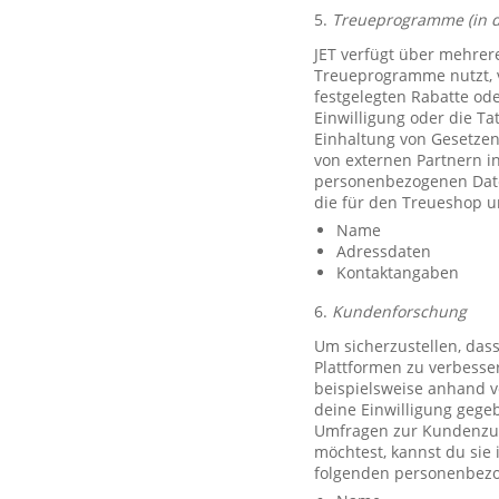
5.
Treueprogramme (in 
JET verfügt über mehrer
Treueprogramme nutzt, 
festgelegten Rabatte od
Einwilligung oder die Ta
Einhaltung von Gesetzen
von externen Partnern i
personenbezogenen Date
die für den Treueshop u
Name
Adressdaten
Kontaktangaben
6.
Kundenforschung
Um sicherzustellen, das
Plattformen zu verbesse
beispielsweise anhand v
deine Einwilligung gegeb
Umfragen zur Kundenzufr
möchtest, kannst du sie
folgenden personenbezo