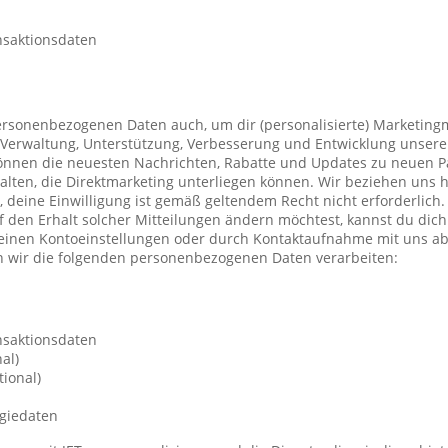
nsaktionsdaten
ersonenbezogenen Daten auch, um dir (personalisierte) Marketing
Verwaltung, Unterstützung, Verbesserung und Entwicklung unsere
önnen die neuesten Nachrichten, Rabatte und Updates zu neuen P
ten, die Direktmarketing unterliegen können. Wir beziehen uns h
n, deine Einwilligung ist gemäß geltendem Recht nicht erforderli
f den Erhalt solcher Mitteilungen ändern möchtest, kannst du dic
deinen Kontoeinstellungen oder durch Kontaktaufnahme mit uns a
 wir die folgenden personenbezogenen Daten verarbeiten:
nsaktionsdaten
al)
ional)
giedaten