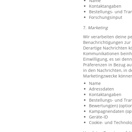
Name
Kontaktangaben
Bestellungs- und Tra
Forschungsinput
7.
Marketing
Wir verarbeiten deine p
Benachrichtigungen zur 
Derartige Nachrichten k
Kommunikationen beinhal
Einwilligung, es sei den
Präferenzen in Bezug au
in den Nachrichten, in 
Marketingzwecke können
Name
Adressdaten
Kontaktangaben
Bestellungs- und Tra
Bewertung(en) (option
Kampagnendaten (opt
Geräte-ID
Cookie- und Technolo