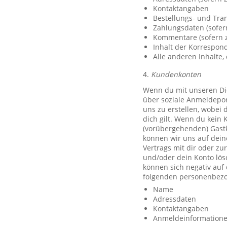
Kontaktangaben
Bestellungs- und Tra
Zahlungsdaten (sofer
Kommentare (sofern z
Inhalt der Korrespo
Alle anderen Inhalte, 
4.
Kundenkonten
Wenn du mit unseren Die
über soziale Anmeldeport
uns zu erstellen, wobei 
dich gilt. Wenn du kein 
(vorübergehenden) Gast
können wir uns auf deine
Vertrags mit dir oder zu
und/oder dein Konto lös
können sich negativ auf
folgenden personenbezo
Name
Adressdaten
Kontaktangaben
Anmeldeinformationen 