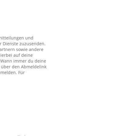
mitteilungen und
r Dienste zuzusenden.
artnern sowie andere
ierbei auf deine
ch. Wann immer du deine
h über den Abmeldelink
bmelden. Für