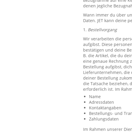
Bezugnahme auf eine Ken
denen jegliche Bezugnah
Wann immer du über unse
Daten. JET kann deine p
1.
Bestellvorgang
Wir verarbeiten die per
aufgibst. Diese persone
bestätigen und deine Be
B. die Artikel, die du d
eine genaue Rechnung z
Bestellung aufgibst, dic
Lieferunternehmen, die 
deiner Bestellung zuko
die Tatsache beziehen, d
erforderlich ist. Im Ra
Name
Adressdaten
Kontaktangaben
Bestellungs- und Tra
Zahlungsdaten
Im Rahmen unserer Diens