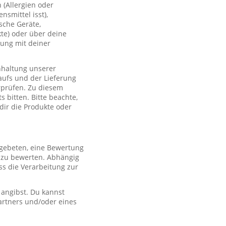
(Allergien oder
smittel isst),
sche Geräte,
te) oder über deine
lung mit deiner
nhaltung unserer
aufs und der Lieferung
rprüfen. Zu diesem
 bitten. Bitte beachte,
 dir die Produkte oder
 gebeten, eine Bewertung
r zu bewerten. Abhängig
s die Verarbeitung zur
 angibst. Du kannst
artners und/oder eines