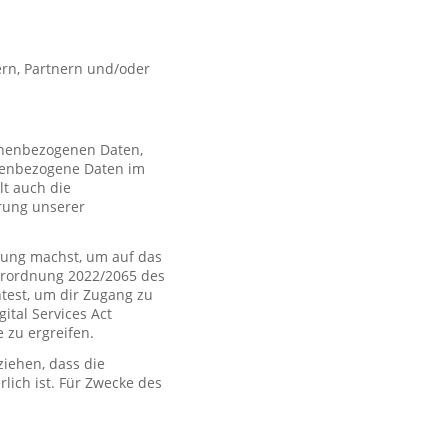
rn, Partnern und/oder
sonenbezogenen Daten,
nenbezogene Daten im
t auch die
rung unserer
ung machst, um auf das
Verordnung 2022/2065 des
htest, um dir Zugang zu
tal Services Act
zu ergreifen.
iehen, dass die
rlich ist. Für Zwecke des