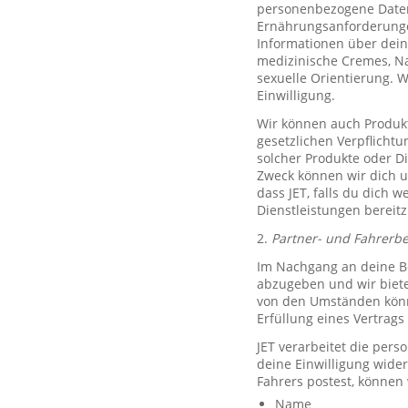
personenbezogene Daten 
Ernährungsanforderungen)
Informationen über dein
medizinische Cremes, N
sexuelle Orientierung. 
Einwilligung.
Wir können auch Produkt
gesetzlichen Verpflicht
solcher Produkte oder D
Zweck können wir dich um
dass JET, falls du dich w
Dienstleistungen bereitz
2.
Partner- und Fahrerb
Im Nachgang an deine Be
abzugeben und wir biete
von den Umständen könne
Erfüllung eines Vertrags 
JET verarbeitet die per
deine Einwilligung wide
Fahrers postest, können
Name