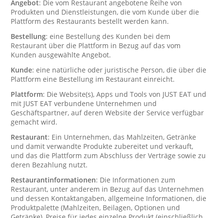
Angebot
: Die vom Restaurant angebotene Reihe von
Produkten und Dienstleistungen, die vom Kunde über die
Plattform des Restaurants bestellt werden kann.
Bestellung
: eine Bestellung des Kunden bei dem
Restaurant über die Plattform in Bezug auf das vom
Kunden ausgewählte Angebot.
Kunde
: eine natürliche oder juristische Person, die über die
Plattform eine Bestellung im Restaurant einreicht.
Plattform
: Die Website(s), Apps und Tools von JUST EAT und
mit JUST EAT verbundene Unternehmen und
Geschäftspartner, auf deren Website der Service verfügbar
gemacht wird.
Restaurant
: Ein Unternehmen, das Mahlzeiten, Getränke
und damit verwandte Produkte zubereitet und verkauft,
und das die Plattform zum Abschluss der Verträge sowie zu
deren Bezahlung nutzt.
Restaurantinformationen
: Die Informationen zum
Restaurant, unter anderem in Bezug auf das Unternehmen
und dessen Kontaktangaben, allgemeine Informationen, die
Produktpalette (Mahlzeiten, Beilagen, Optionen und
Getränke), Preise für jedes einzelne Produkt (einschließlich