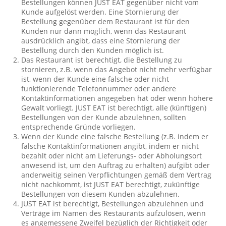
Bestellungen können JUST EAT gegenüber nicht vom
Kunde aufgelöst werden. Eine Stornierung der
Bestellung gegenüber dem Restaurant ist für den
Kunden nur dann möglich, wenn das Restaurant
ausdrücklich angibt, dass eine Stornierung der
Bestellung durch den Kunden möglich ist.
Das Restaurant ist berechtigt, die Bestellung zu
stornieren, z.B. wenn das Angebot nicht mehr verfügbar
ist, wenn der Kunde eine falsche oder nicht
funktionierende Telefonnummer oder andere
Kontaktinformationen angegeben hat oder wenn höhere
Gewalt vorliegt. JUST EAT ist berechtigt, alle (künftigen)
Bestellungen von der Kunde abzulehnen, sollten
entsprechende Gründe vorliegen.
Wenn der Kunde eine falsche Bestellung (z.B. indem er
falsche Kontaktinformationen angibt, indem er nicht
bezahlt oder nicht am Lieferungs- oder Abholungsort
anwesend ist, um den Auftrag zu erhalten) aufgibt oder
anderweitig seinen Verpflichtungen gemäß dem Vertrag
nicht nachkommt, ist JUST EAT berechtigt, zukünftige
Bestellungen von diesem Kunden abzulehnen.
JUST EAT ist berechtigt, Bestellungen abzulehnen und
Verträge im Namen des Restaurants aufzulösen, wenn
es angemessene Zweifel bezüglich der Richtigkeit oder