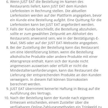
Wenn JUST EAT die Bestellung im Namen des
Restaurants liefert, kann JUST EAT dem Kunden
Lieferkosten in Rechnung stellen. Die aktuellen
Lieferkosten werden auf der Plattform angegeben, bevor
ein Kunde eine Bestellung aufgibt. Eine Quittung für die
Lieferkosten kann bei JUST EAT angefordert werden.
Falls der Kunde beschließt, die Bestellung abzuholen,
sollte er zum gewählten Zeitpunkt am Abholort des
Restaurants anwesend sein, wie in der Bestätigungs-E-
Mail, SMS oder auf der JUST EAT-Webseite angegeben.
Bei der Zustellung der Bestellung kann das Restaurant
um eine Identifizierung bitten, wenn die Bestellung
alkoholische Produkte oder andere Produkte mit einer
Altersgrenze enthält. Kann sich der Kunde nicht
angemessen ausweisen oder erfüllt er nicht die
Mindestaltersanforderungen, kann das Restaurant die
Lieferung der entsprechenden Produkte an den Kunden
verweigern. In diesem Fall können Stornokosten
berechnet werden.
JUST EAT übernimmt keinerlei Haftung in Bezug auf die
Ausführung des Vertrags.
Nach der Bestellung kann der Kunde nach eigenem
Ermessen entscheiden, einem Zusteller über die
verfügbaren Online-Zahlungsmethoden ein Trinkgeld zu