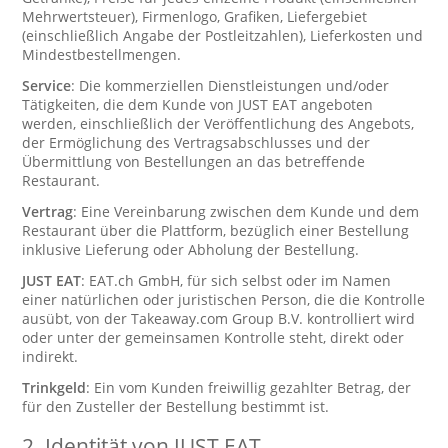
Mehrwertsteuer), Firmenlogo, Grafiken, Liefergebiet
(einschließlich Angabe der Postleitzahlen), Lieferkosten und
Mindestbestellmengen.
Service
: Die kommerziellen Dienstleistungen und/oder
Tätigkeiten, die dem Kunde von JUST EAT angeboten
werden, einschließlich der Veröffentlichung des Angebots,
der Ermöglichung des Vertragsabschlusses und der
Übermittlung von Bestellungen an das betreffende
Restaurant.
Vertrag
: Eine Vereinbarung zwischen dem Kunde und dem
Restaurant über die Plattform, bezüglich einer Bestellung
inklusive Lieferung oder Abholung der Bestellung.
JUST EAT
: EAT.ch GmbH, für sich selbst oder im Namen
einer natürlichen oder juristischen Person, die die Kontrolle
ausübt, von der Takeaway.com Group B.V. kontrolliert wird
oder unter der gemeinsamen Kontrolle steht, direkt oder
indirekt.
Trinkgeld
: Ein vom Kunden freiwillig gezahlter Betrag, der
für den Zusteller der Bestellung bestimmt ist.
2.
Identität von JUST EAT